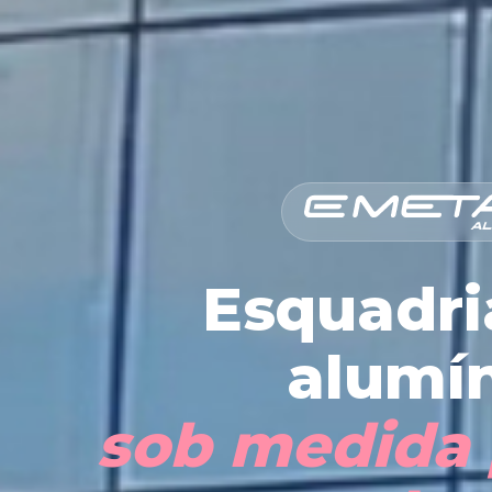
Esquadri
alumí
sob medida 