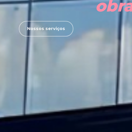
obr
Nossos serviços